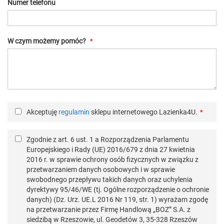
Numer telefonu
W czym możemy pomóc?
Akceptuję
regulamin
sklepu internetowego Lazienka4U.
Zgodnie z art. 6 ust. 1 a Rozporządzenia Parlamentu
Europejskiego i Rady (UE) 2016/679 z dnia 27 kwietnia
2016 r. w sprawie ochrony osób fizycznych w związku z
przetwarzaniem danych osobowych i w sprawie
swobodnego przepływu takich danych oraz uchylenia
dyrektywy 95/46/WE (tj. Ogólne rozporządzenie o ochronie
danych) (Dz. Urz. UE.L 2016 Nr 119, str. 1) wyrażam zgodę
na przetwarzanie przez Firmę Handlową „BOZ” S.A. z
siedzibą w Rzeszowie, ul. Geodetów 3, 35-328 Rzeszów