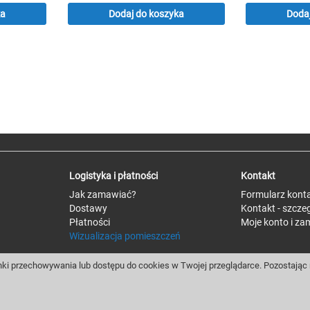
ka
Dodaj do koszyka
Dodaj
Logistyka i płatności
Kontakt
Jak zamawiać?
Formularz kont
Dostawy
Kontakt - szcze
Płatności
Moje konto i za
Wizualizacja pomieszczeń
ki przechowywania lub dostępu do cookies w Twojej przeglądarce. Pozostając n