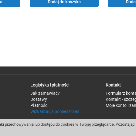
ka
Dodaj do koszyka
Dodaj
Logistyka i płatności
Kontakt
Jak zamawiać?
Formularz kont
Dostawy
Kontakt - szcze
Płatności
Moje konto i za
Wizualizacja pomieszczeń
ki przechowywania lub dostępu do cookies w Twojej przeglądarce. Pozostając n