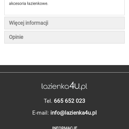
akcesoria łazienkowe.
Więcej informacji
Opinie
Tel.
665 652 023
E-mail:
info@lazienka4u.pl
INFORMACJE