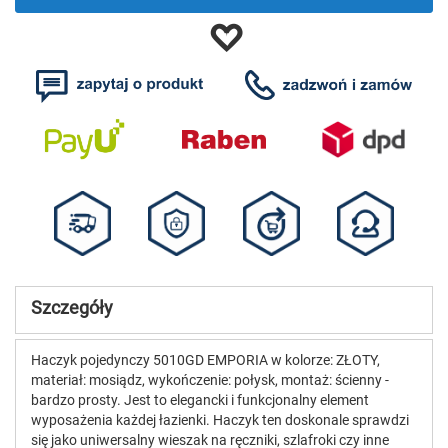
Szczegóły
Haczyk pojedynczy 5010GD EMPORIA w kolorze: ZŁOTY,
materiał: mosiądz, wykończenie: połysk, montaż: ścienny -
bardzo prosty. Jest to elegancki i funkcjonalny element
wyposażenia każdej łazienki. Haczyk ten doskonale sprawdzi
się jako uniwersalny wieszak na ręczniki, szlafroki czy inne