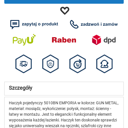
Szczegóły
Haczyk pojedynczy 5010BN EMPORIA w kolorze: GUN METAL,
materiał: mosiądz, wykończenie: połysk, montaż: ścienny -
łatwy w montażu. Jest to elegancki i funkcjonalny element
wyposażenia każdej łazienki. Haczyk ten doskonale sprawdzi
się jako uniwersalny wieszak na ręczniki, szlafroki czy inne