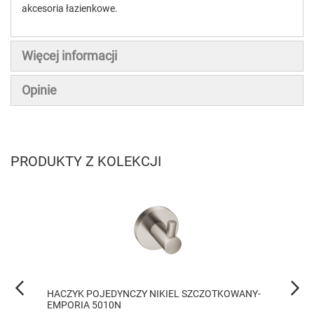
akcesoria łazienkowe.
Więcej informacji
Opinie
PRODUKTY Z KOLEKCJI
HACZYK POJEDYNCZY NIKIEL SZCZOTKOWANY-
HACZY
EMPORIA 5010N